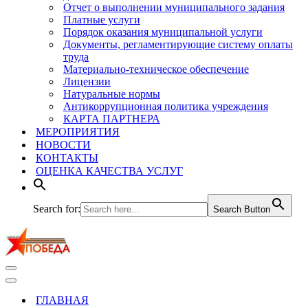
Отчет о выполнении муниципального задания
Платные услуги
Порядок оказания муниципальной услуги
Документы, регламентирующие систему оплаты
труда
Материально-техническое обеспечение
Лицензии
Натуральные нормы
Антикоррупционная политика учреждения
КАРТА ПАРТНЕРА
МЕРОПРИЯТИЯ
НОВОСТИ
КОНТАКТЫ
ОЦЕНКА КАЧЕСТВА УСЛУГ
Search for:
Search Button
Меню
навигации
Меню
навигации
ГЛАВНАЯ