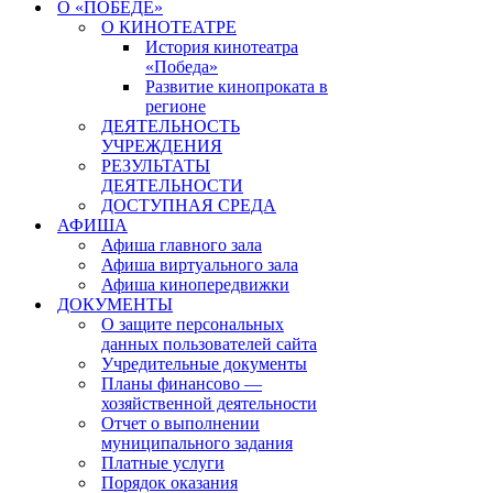
О «ПОБЕДЕ»
О КИНОТЕАТРЕ
История кинотеатра
«Победа»
Развитие кинопроката в
регионе
ДЕЯТЕЛЬНОСТЬ
УЧРЕЖДЕНИЯ
РЕЗУЛЬТАТЫ
ДЕЯТЕЛЬНОСТИ
ДОСТУПНАЯ СРЕДА
АФИША
Афиша главного зала
Афиша виртуального зала
Афиша кинопередвижки
ДОКУМЕНТЫ
О защите персональных
данных пользователей сайта
Учредительные документы
Планы финансово —
хозяйственной деятельности
Отчет о выполнении
муниципального задания
Платные услуги
Порядок оказания