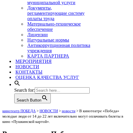
муниципальной услуги
Документы,
регламентирующие систему
оплаты труда
Материально-техническое
обеспечение
Лицензии
Натуральные нормы
Антикоррупционная политика
учреждения
КАРТА ПАРТНЕРА
МЕРОПРИЯТИЯ
НОВОСТИ
КОНТАКТЫ
ОЦЕНКА КАЧЕСТВА УСЛУГ
Search for:
Search Button
кинотеатр ПОБЕДА
>
НОВОСТИ
>
новости
>
В кинотеатре «Победа»
молодые люди от 14 до 22 лет включительно могут оплачивать билеты в
кино «Пушкинской картой».