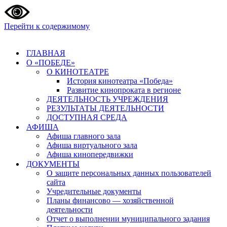
Перейти к содержимому
ГЛАВНАЯ
О «ПОБЕДЕ»
О КИНОТЕАТРЕ
История кинотеатра «Победа»
Развитие кинопроката в регионе
ДЕЯТЕЛЬНОСТЬ УЧРЕЖДЕНИЯ
РЕЗУЛЬТАТЫ ДЕЯТЕЛЬНОСТИ
ДОСТУПНАЯ СРЕДА
АФИША
Афиша главного зала
Афиша виртуального зала
Афиша кинопередвижки
ДОКУМЕНТЫ
О защите персональных данных пользователей
сайта
Учредительные документы
Планы финансово — хозяйственной
деятельности
Отчет о выполнении муниципального задания