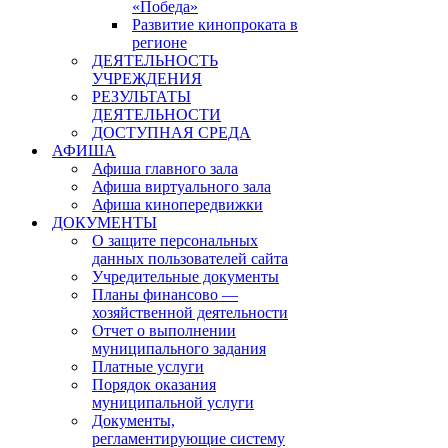
«Победа»
Развитие кинопроката в
регионе
ДЕЯТЕЛЬНОСТЬ
УЧРЕЖДЕНИЯ
РЕЗУЛЬТАТЫ
ДЕЯТЕЛЬНОСТИ
ДОСТУПНАЯ СРЕДА
АФИША
Афиша главного зала
Афиша виртуального зала
Афиша кинопередвижки
ДОКУМЕНТЫ
О защите персональных
данных пользователей сайта
Учредительные документы
Планы финансово —
хозяйственной деятельности
Отчет о выполнении
муниципального задания
Платные услуги
Порядок оказания
муниципальной услуги
Документы,
регламентирующие систему