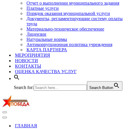
Отчет о выполнении муниципального задания
Платные услуги
Порядок оказания муниципальной услуги
Документы, регламентирующие систему оплаты
труда
Материально-техническое обеспечение
Лицензии
Натуральные нормы
Антикоррупционная политика учреждения
КАРТА ПАРТНЕРА
МЕРОПРИЯТИЯ
НОВОСТИ
КОНТАКТЫ
ОЦЕНКА КАЧЕСТВА УСЛУГ
Search for:
Search Button
Меню
навигации
Меню
навигации
ГЛАВНАЯ