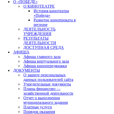
О «ПОБЕДЕ»
О КИНОТЕАТРЕ
История кинотеатра
«Победа»
Развитие кинопроката в
регионе
ДЕЯТЕЛЬНОСТЬ
УЧРЕЖДЕНИЯ
РЕЗУЛЬТАТЫ
ДЕЯТЕЛЬНОСТИ
ДОСТУПНАЯ СРЕДА
АФИША
Афиша главного зала
Афиша виртуального зала
Афиша кинопередвижки
ДОКУМЕНТЫ
О защите персональных
данных пользователей сайта
Учредительные документы
Планы финансово —
хозяйственной деятельности
Отчет о выполнении
муниципального задания
Платные услуги
Порядок оказания