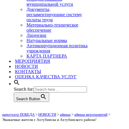
муниципальной услуги
Документы,
регламентирующие систему
оплаты труда
Материально-техническое
обеспечение
Лицензии
Натуральные нормы
Антикоррупционная политика
учреждения
КАРТА ПАРТНЕРА
МЕРОПРИЯТИЯ
НОВОСТИ
КОНТАКТЫ
ОЦЕНКА КАЧЕСТВА УСЛУГ
Search for:
Search Button
кинотеатр ПОБЕДА
>
НОВОСТИ
>
афиша
>
афиша мероприятий
>
Уважаемые жители г. Ахтубинска и Ахтубинского района!