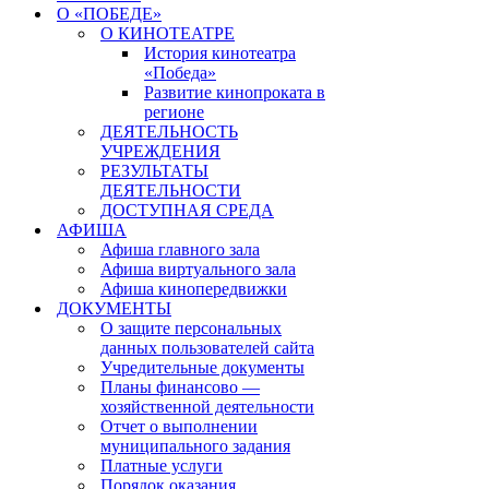
О «ПОБЕДЕ»
О КИНОТЕАТРЕ
История кинотеатра
«Победа»
Развитие кинопроката в
регионе
ДЕЯТЕЛЬНОСТЬ
УЧРЕЖДЕНИЯ
РЕЗУЛЬТАТЫ
ДЕЯТЕЛЬНОСТИ
ДОСТУПНАЯ СРЕДА
АФИША
Афиша главного зала
Афиша виртуального зала
Афиша кинопередвижки
ДОКУМЕНТЫ
О защите персональных
данных пользователей сайта
Учредительные документы
Планы финансово —
хозяйственной деятельности
Отчет о выполнении
муниципального задания
Платные услуги
Порядок оказания