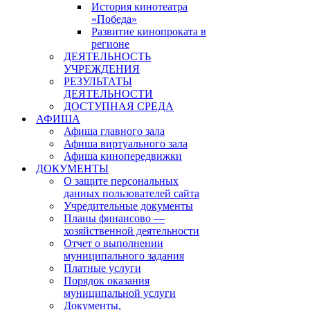
История кинотеатра
«Победа»
Развитие кинопроката в
регионе
ДЕЯТЕЛЬНОСТЬ
УЧРЕЖДЕНИЯ
РЕЗУЛЬТАТЫ
ДЕЯТЕЛЬНОСТИ
ДОСТУПНАЯ СРЕДА
АФИША
Афиша главного зала
Афиша виртуального зала
Афиша кинопередвижки
ДОКУМЕНТЫ
О защите персональных
данных пользователей сайта
Учредительные документы
Планы финансово —
хозяйственной деятельности
Отчет о выполнении
муниципального задания
Платные услуги
Порядок оказания
муниципальной услуги
Документы,