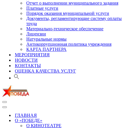
Отчет о выполнении муниципального задания
Платные услуги
Порядок оказания муниципальной услуги
Документы, регламентирующие систему оплаты
труда
Материально-техническое обеспечение
Лицензии
Натуральные нормы
Антикоррупционная политика учреждения
КАРТА ПАРТНЕРА
МЕРОПРИЯТИЯ
НОВОСТИ
КОНТАКТЫ
ОЦЕНКА КАЧЕСТВА УСЛУГ
Меню
навигации
Меню
навигации
ГЛАВНАЯ
О «ПОБЕДЕ»
О КИНОТЕАТРЕ