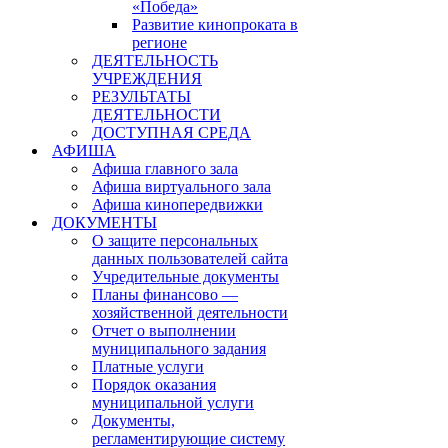
«Победа»
Развитие кинопроката в
регионе
ДЕЯТЕЛЬНОСТЬ
УЧРЕЖДЕНИЯ
РЕЗУЛЬТАТЫ
ДЕЯТЕЛЬНОСТИ
ДОСТУПНАЯ СРЕДА
АФИША
Афиша главного зала
Афиша виртуального зала
Афиша кинопередвижки
ДОКУМЕНТЫ
О защите персональных
данных пользователей сайта
Учредительные документы
Планы финансово —
хозяйственной деятельности
Отчет о выполнении
муниципального задания
Платные услуги
Порядок оказания
муниципальной услуги
Документы,
регламентирующие систему