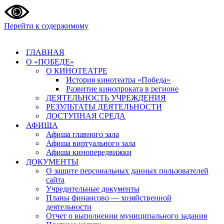
Перейти к содержимому
ГЛАВНАЯ
О «ПОБЕДЕ»
О КИНОТЕАТРЕ
История кинотеатра «Победа»
Развитие кинопроката в регионе
ДЕЯТЕЛЬНОСТЬ УЧРЕЖДЕНИЯ
РЕЗУЛЬТАТЫ ДЕЯТЕЛЬНОСТИ
ДОСТУПНАЯ СРЕДА
АФИША
Афиша главного зала
Афиша виртуального зала
Афиша кинопередвижки
ДОКУМЕНТЫ
О защите персональных данных пользователей
сайта
Учредительные документы
Планы финансово — хозяйственной
деятельности
Отчет о выполнении муниципального задания