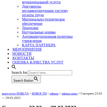
муниципальной услуги
Документы,
регламентирующие систему
оплаты труда
Материально-техническое
обеспечение
Лицензии
Натуральные нормы
Антикоррупционная политика
учреждения
КАРТА ПАРТНЕРА
МЕРОПРИЯТИЯ
НОВОСТИ
КОНТАКТЫ
ОЦЕНКА КАЧЕСТВА УСЛУГ
Search for:
Search Button
кинотеатр ПОБЕДА
>
НОВОСТИ
>
афиша
>
афиша кино
>
Смотрите 23.03
— 29.03.2023