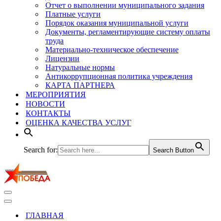
Отчет о выполнении муниципального задания
Платные услуги
Порядок оказания муниципальной услуги
Документы, регламентирующие систему оплаты
труда
Материально-техническое обеспечение
Лицензии
Натуральные нормы
Антикоррупционная политика учреждения
КАРТА ПАРТНЕРА
МЕРОПРИЯТИЯ
НОВОСТИ
КОНТАКТЫ
ОЦЕНКА КАЧЕСТВА УСЛУГ
Search for:
Search Button
Меню
навигации
Меню
навигации
ГЛАВНАЯ