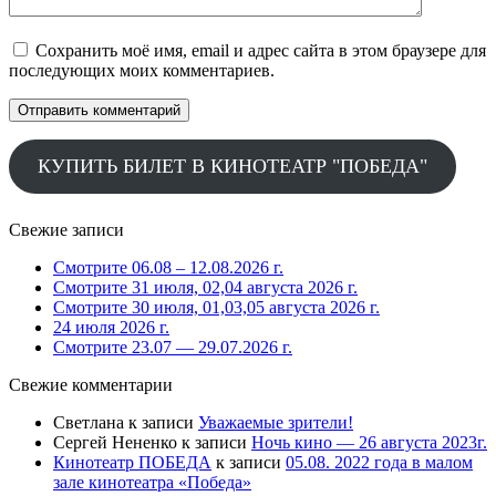
Сохранить моё имя, email и адрес сайта в этом браузере для
последующих моих комментариев.
КУПИТЬ БИЛЕТ В КИНОТЕАТР "ПОБЕДА"
Свежие записи
Смотрите 06.08 – 12.08.2026 г.
Смотрите 31 июля, 02,04 августа 2026 г.
Смотрите 30 июля, 01,03,05 августа 2026 г.
24 июля 2026 г.
Смотрите 23.07 — 29.07.2026 г.
Свежие комментарии
Светлана
к записи
Уважаемые зрители!
Сергей Нененко
к записи
Ночь кино — 26 августа 2023г.
Кинотеатр ПОБЕДА
к записи
05.08. 2022 года в малом
зале кинотеатра «Победа»