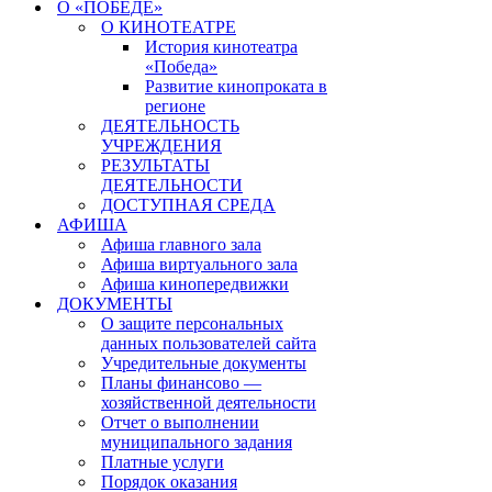
О «ПОБЕДЕ»
О КИНОТЕАТРЕ
История кинотеатра
«Победа»
Развитие кинопроката в
регионе
ДЕЯТЕЛЬНОСТЬ
УЧРЕЖДЕНИЯ
РЕЗУЛЬТАТЫ
ДЕЯТЕЛЬНОСТИ
ДОСТУПНАЯ СРЕДА
АФИША
Афиша главного зала
Афиша виртуального зала
Афиша кинопередвижки
ДОКУМЕНТЫ
О защите персональных
данных пользователей сайта
Учредительные документы
Планы финансово —
хозяйственной деятельности
Отчет о выполнении
муниципального задания
Платные услуги
Порядок оказания