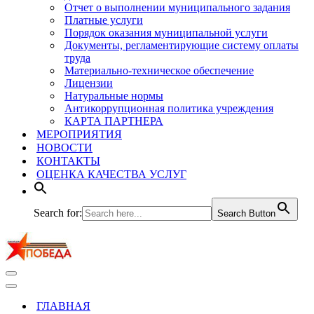
Отчет о выполнении муниципального задания
Платные услуги
Порядок оказания муниципальной услуги
Документы, регламентирующие систему оплаты
труда
Материально-техническое обеспечение
Лицензии
Натуральные нормы
Антикоррупционная политика учреждения
КАРТА ПАРТНЕРА
МЕРОПРИЯТИЯ
НОВОСТИ
КОНТАКТЫ
ОЦЕНКА КАЧЕСТВА УСЛУГ
Search for:
Search Button
Меню
навигации
Меню
навигации
ГЛАВНАЯ