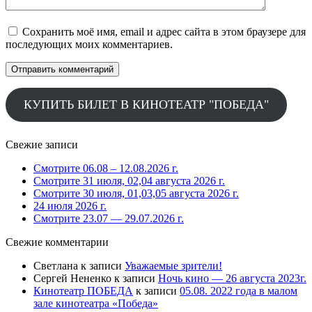
Сохранить моё имя, email и адрес сайта в этом браузере для
последующих моих комментариев.
КУПИТЬ БИЛЕТ В КИНОТЕАТР "ПОБЕДА"
Свежие записи
Смотрите 06.08 – 12.08.2026 г.
Смотрите 31 июля, 02,04 августа 2026 г.
Смотрите 30 июля, 01,03,05 августа 2026 г.
24 июля 2026 г.
Смотрите 23.07 — 29.07.2026 г.
Свежие комментарии
Светлана
к записи
Уважаемые зрители!
Сергей Нененко
к записи
Ночь кино — 26 августа 2023г.
Кинотеатр ПОБЕДА
к записи
05.08. 2022 года в малом
зале кинотеатра «Победа»