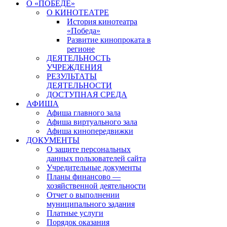
О «ПОБЕДЕ»
О КИНОТЕАТРЕ
История кинотеатра
«Победа»
Развитие кинопроката в
регионе
ДЕЯТЕЛЬНОСТЬ
УЧРЕЖДЕНИЯ
РЕЗУЛЬТАТЫ
ДЕЯТЕЛЬНОСТИ
ДОСТУПНАЯ СРЕДА
АФИША
Афиша главного зала
Афиша виртуального зала
Афиша кинопередвижки
ДОКУМЕНТЫ
О защите персональных
данных пользователей сайта
Учредительные документы
Планы финансово —
хозяйственной деятельности
Отчет о выполнении
муниципального задания
Платные услуги
Порядок оказания