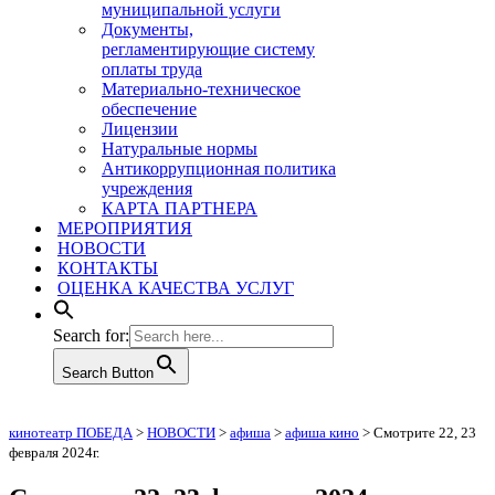
муниципальной услуги
Документы,
регламентирующие систему
оплаты труда
Материально-техническое
обеспечение
Лицензии
Натуральные нормы
Антикоррупционная политика
учреждения
КАРТА ПАРТНЕРА
МЕРОПРИЯТИЯ
НОВОСТИ
КОНТАКТЫ
ОЦЕНКА КАЧЕСТВА УСЛУГ
Search for:
Search Button
кинотеатр ПОБЕДА
>
НОВОСТИ
>
афиша
>
афиша кино
>
Смотрите 22, 23
февраля 2024г.