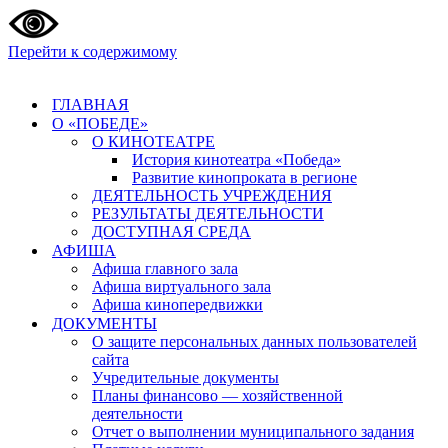
Перейти к содержимому
ГЛАВНАЯ
О «ПОБЕДЕ»
О КИНОТЕАТРЕ
История кинотеатра «Победа»
Развитие кинопроката в регионе
ДЕЯТЕЛЬНОСТЬ УЧРЕЖДЕНИЯ
РЕЗУЛЬТАТЫ ДЕЯТЕЛЬНОСТИ
ДОСТУПНАЯ СРЕДА
АФИША
Афиша главного зала
Афиша виртуального зала
Афиша кинопередвижки
ДОКУМЕНТЫ
О защите персональных данных пользователей
сайта
Учредительные документы
Планы финансово — хозяйственной
деятельности
Отчет о выполнении муниципального задания