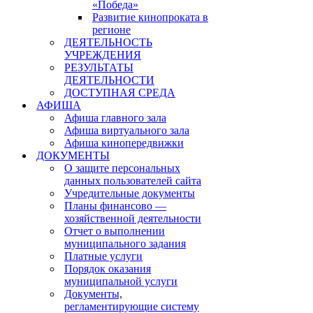
«Победа»
Развитие кинопроката в
регионе
ДЕЯТЕЛЬНОСТЬ
УЧРЕЖДЕНИЯ
РЕЗУЛЬТАТЫ
ДЕЯТЕЛЬНОСТИ
ДОСТУПНАЯ СРЕДА
АФИША
Афиша главного зала
Афиша виртуального зала
Афиша кинопередвижки
ДОКУМЕНТЫ
О защите персональных
данных пользователей сайта
Учредительные документы
Планы финансово —
хозяйственной деятельности
Отчет о выполнении
муниципального задания
Платные услуги
Порядок оказания
муниципальной услуги
Документы,
регламентирующие систему