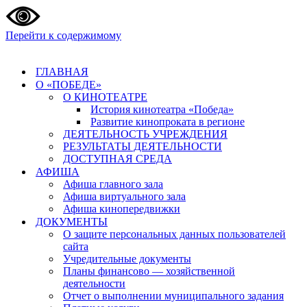
Перейти к содержимому
ГЛАВНАЯ
О «ПОБЕДЕ»
О КИНОТЕАТРЕ
История кинотеатра «Победа»
Развитие кинопроката в регионе
ДЕЯТЕЛЬНОСТЬ УЧРЕЖДЕНИЯ
РЕЗУЛЬТАТЫ ДЕЯТЕЛЬНОСТИ
ДОСТУПНАЯ СРЕДА
АФИША
Афиша главного зала
Афиша виртуального зала
Афиша кинопередвижки
ДОКУМЕНТЫ
О защите персональных данных пользователей
сайта
Учредительные документы
Планы финансово — хозяйственной
деятельности
Отчет о выполнении муниципального задания