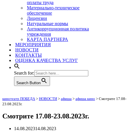
оплаты труда
Материально-техническое
обеспечение
Лицензии
Натуральные нормы
Антикоррупционная политика
учреждения
КАРТА ПАРТНЕРА
МЕРОПРИЯТИЯ
НОВОСТИ
КОНТАКТЫ
ОЦЕНКА КАЧЕСТВА УСЛУГ
Search for:
Search Button
кинотеатр ПОБЕДА
>
НОВОСТИ
>
афиша
>
афиша кино
>
Смотрите 17.08-
23.08.2023г.
Смотрите 17.08-23.08.2023г.
14.08.2023
14.08.2023