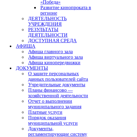
«Победа»
Развитие кинопроката в
регионе
ДЕЯТЕЛЬНОСТЬ
УЧРЕЖДЕНИЯ
РЕЗУЛЬТАТЫ
ДЕЯТЕЛЬНОСТИ
ДОСТУПНАЯ СРЕДА
АФИША
Афиша главного зала
Афиша виртуального зала
Афиша кинопередвижки
ДОКУМЕНТЫ
О защите персональных
данных пользователей сайта
Учредительные документы
Планы финансово —
хозяйственной деятельности
Отчет о выполнении
муниципального задания
Платные услуги
Порядок оказания
муниципальной услуги
Документы,
регламентирующие систему