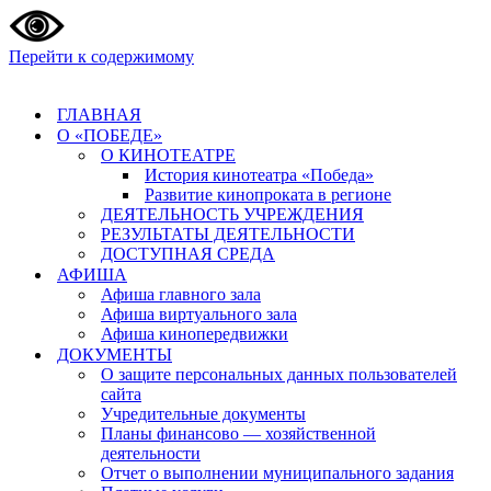
Перейти к содержимому
ГЛАВНАЯ
О «ПОБЕДЕ»
О КИНОТЕАТРЕ
История кинотеатра «Победа»
Развитие кинопроката в регионе
ДЕЯТЕЛЬНОСТЬ УЧРЕЖДЕНИЯ
РЕЗУЛЬТАТЫ ДЕЯТЕЛЬНОСТИ
ДОСТУПНАЯ СРЕДА
АФИША
Афиша главного зала
Афиша виртуального зала
Афиша кинопередвижки
ДОКУМЕНТЫ
О защите персональных данных пользователей
сайта
Учредительные документы
Планы финансово — хозяйственной
деятельности
Отчет о выполнении муниципального задания