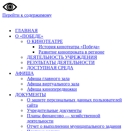
Перейти к содержимому
ГЛАВНАЯ
О «ПОБЕДЕ»
О КИНОТЕАТРЕ
История кинотеатра «Победа»
Развитие кинопроката в регионе
ДЕЯТЕЛЬНОСТЬ УЧРЕЖДЕНИЯ
РЕЗУЛЬТАТЫ ДЕЯТЕЛЬНОСТИ
ДОСТУПНАЯ СРЕДА
АФИША
Афиша главного зала
Афиша виртуального зала
Афиша кинопередвижки
ДОКУМЕНТЫ
О защите персональных данных пользователей
сайта
Учредительные документы
Планы финансово — хозяйственной
деятельности
Отчет о выполнении муниципального задания