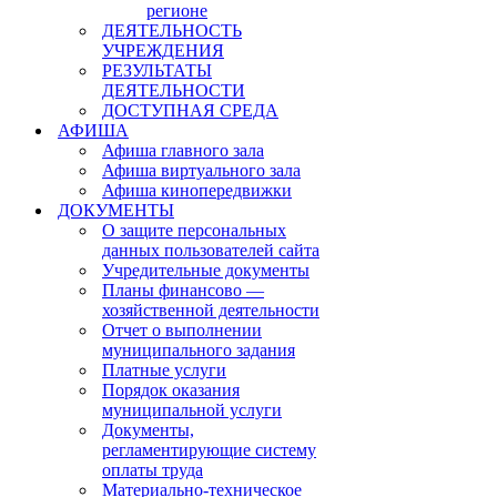
регионе
ДЕЯТЕЛЬНОСТЬ
УЧРЕЖДЕНИЯ
РЕЗУЛЬТАТЫ
ДЕЯТЕЛЬНОСТИ
ДОСТУПНАЯ СРЕДА
АФИША
Афиша главного зала
Афиша виртуального зала
Афиша кинопередвижки
ДОКУМЕНТЫ
О защите персональных
данных пользователей сайта
Учредительные документы
Планы финансово —
хозяйственной деятельности
Отчет о выполнении
муниципального задания
Платные услуги
Порядок оказания
муниципальной услуги
Документы,
регламентирующие систему
оплаты труда
Материально-техническое