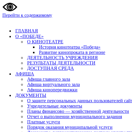
Перейти к содержимому
ГЛАВНАЯ
О «ПОБЕДЕ»
О КИНОТЕАТРЕ
История кинотеатра «Победа»
Развитие кинопроката в регионе
ДЕЯТЕЛЬНОСТЬ УЧРЕЖДЕНИЯ
РЕЗУЛЬТАТЫ ДЕЯТЕЛЬНОСТИ
ДОСТУПНАЯ СРЕДА
АФИША
Афиша главного зала
Афиша виртуального зала
Афиша кинопередвижки
ДОКУМЕНТЫ
О защите персональных данных пользователей сай
Учредительные документы
Планы финансово — хозяйственной деятельности
Отчет о выполнении муниципального задания
Платные услуги
Порядок оказания муниципальной услуги