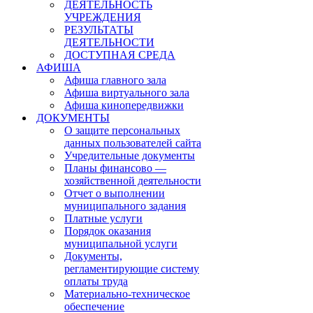
ДЕЯТЕЛЬНОСТЬ
УЧРЕЖДЕНИЯ
РЕЗУЛЬТАТЫ
ДЕЯТЕЛЬНОСТИ
ДОСТУПНАЯ СРЕДА
АФИША
Афиша главного зала
Афиша виртуального зала
Афиша кинопередвижки
ДОКУМЕНТЫ
О защите персональных
данных пользователей сайта
Учредительные документы
Планы финансово —
хозяйственной деятельности
Отчет о выполнении
муниципального задания
Платные услуги
Порядок оказания
муниципальной услуги
Документы,
регламентирующие систему
оплаты труда
Материально-техническое
обеспечение