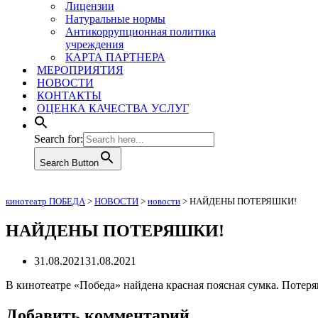
Лицензии
Натуральные нормы
Антикоррупционная политика
учреждения
КАРТА ПАРТНЕРА
МЕРОПРИЯТИЯ
НОВОСТИ
КОНТАКТЫ
ОЦЕНКА КАЧЕСТВА УСЛУГ
Search for:
Search Button
кинотеатр ПОБЕДА
>
НОВОСТИ
>
новости
>
НАЙДЕНЫ ПОТЕРЯШКИ!
НАЙДЕНЫ ПОТЕРЯШКИ!
31.08.2021
31.08.2021
В кинотеатре «Победа» найдена красная поясная сумка. Потеря
Добавить комментарий