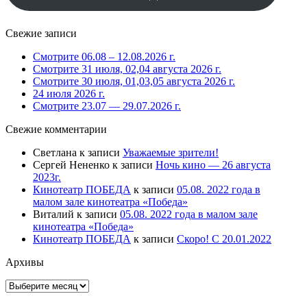
Свежие записи
Смотрите 06.08 – 12.08.2026 г.
Смотрите 31 июля, 02,04 августа 2026 г.
Смотрите 30 июля, 01,03,05 августа 2026 г.
24 июля 2026 г.
Смотрите 23.07 — 29.07.2026 г.
Свежие комментарии
Светлана
к записи
Уважаемые зрители!
Сергей Нененко
к записи
Ночь кино — 26 августа
2023г.
Кинотеатр ПОБЕДА
к записи
05.08. 2022 года в
малом зале кинотеатра «Победа»
Виталий
к записи
05.08. 2022 года в малом зале
кинотеатра «Победа»
Кинотеатр ПОБЕДА
к записи
Скоро! С 20.01.2022
Архивы
Архивы