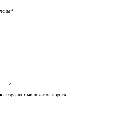
ечены
*
ля последующих моих комментариев.