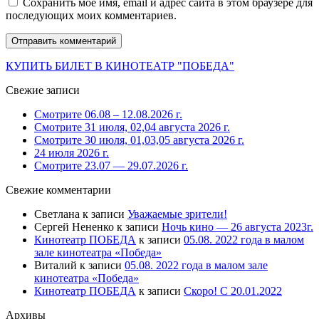
Сохранить моё имя, email и адрес сайта в этом браузере для
последующих моих комментариев.
КУПИТЬ БИЛЕТ В КИНОТЕАТР "ПОБЕДА"
Свежие записи
Смотрите 06.08 – 12.08.2026 г.
Смотрите 31 июля, 02,04 августа 2026 г.
Смотрите 30 июля, 01,03,05 августа 2026 г.
24 июля 2026 г.
Смотрите 23.07 — 29.07.2026 г.
Свежие комментарии
Светлана
к записи
Уважаемые зрители!
Сергей Нененко
к записи
Ночь кино — 26 августа 2023г.
Кинотеатр ПОБЕДА
к записи
05.08. 2022 года в малом
зале кинотеатра «Победа»
Виталий
к записи
05.08. 2022 года в малом зале
кинотеатра «Победа»
Кинотеатр ПОБЕДА
к записи
Скоро! С 20.01.2022
Архивы