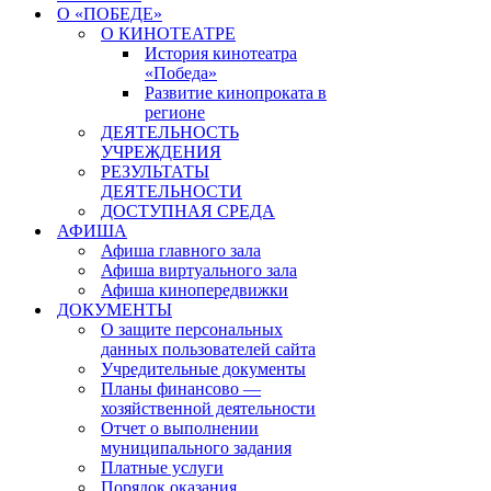
О «ПОБЕДЕ»
О КИНОТЕАТРЕ
История кинотеатра
«Победа»
Развитие кинопроката в
регионе
ДЕЯТЕЛЬНОСТЬ
УЧРЕЖДЕНИЯ
РЕЗУЛЬТАТЫ
ДЕЯТЕЛЬНОСТИ
ДОСТУПНАЯ СРЕДА
АФИША
Афиша главного зала
Афиша виртуального зала
Афиша кинопередвижки
ДОКУМЕНТЫ
О защите персональных
данных пользователей сайта
Учредительные документы
Планы финансово —
хозяйственной деятельности
Отчет о выполнении
муниципального задания
Платные услуги
Порядок оказания