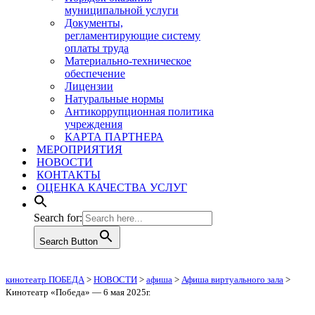
муниципальной услуги
Документы,
регламентирующие систему
оплаты труда
Материально-техническое
обеспечение
Лицензии
Натуральные нормы
Антикоррупционная политика
учреждения
КАРТА ПАРТНЕРА
МЕРОПРИЯТИЯ
НОВОСТИ
КОНТАКТЫ
ОЦЕНКА КАЧЕСТВА УСЛУГ
Search for:
Search Button
кинотеатр ПОБЕДА
>
НОВОСТИ
>
афиша
>
Афиша виртуального зала
>
Кинотеатр «Победа» — 6 мая 2025г.