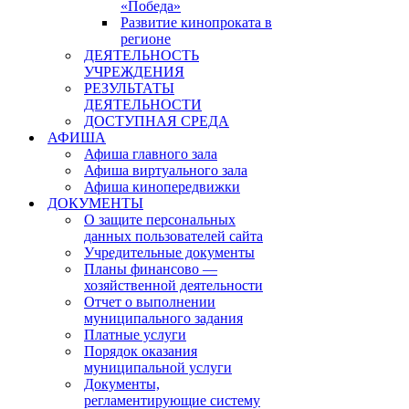
«Победа»
Развитие кинопроката в
регионе
ДЕЯТЕЛЬНОСТЬ
УЧРЕЖДЕНИЯ
РЕЗУЛЬТАТЫ
ДЕЯТЕЛЬНОСТИ
ДОСТУПНАЯ СРЕДА
АФИША
Афиша главного зала
Афиша виртуального зала
Афиша кинопередвижки
ДОКУМЕНТЫ
О защите персональных
данных пользователей сайта
Учредительные документы
Планы финансово —
хозяйственной деятельности
Отчет о выполнении
муниципального задания
Платные услуги
Порядок оказания
муниципальной услуги
Документы,
регламентирующие систему