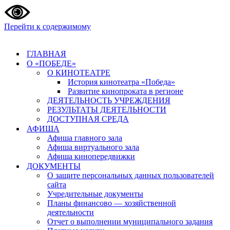
Перейти к содержимому
ГЛАВНАЯ
О «ПОБЕДЕ»
О КИНОТЕАТРЕ
История кинотеатра «Победа»
Развитие кинопроката в регионе
ДЕЯТЕЛЬНОСТЬ УЧРЕЖДЕНИЯ
РЕЗУЛЬТАТЫ ДЕЯТЕЛЬНОСТИ
ДОСТУПНАЯ СРЕДА
АФИША
Афиша главного зала
Афиша виртуального зала
Афиша кинопередвижки
ДОКУМЕНТЫ
О защите персональных данных пользователей
сайта
Учредительные документы
Планы финансово — хозяйственной
деятельности
Отчет о выполнении муниципального задания