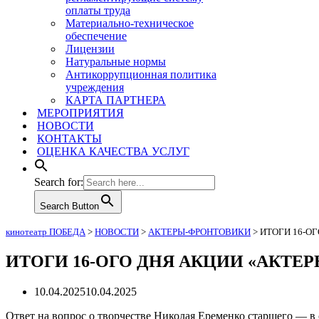
оплаты труда
Материально-техническое
обеспечение
Лицензии
Натуральные нормы
Антикоррупционная политика
учреждения
КАРТА ПАРТНЕРА
МЕРОПРИЯТИЯ
НОВОСТИ
КОНТАКТЫ
ОЦЕНКА КАЧЕСТВА УСЛУГ
Search for:
Search Button
кинотеатр ПОБЕДА
>
НОВОСТИ
>
АКТЕРЫ-ФРОНТОВИКИ
>
ИТОГИ 16-О
ИТОГИ 16-ОГО ДНЯ АКЦИИ «АКТЕ
10.04.2025
10.04.2025
Ответ на вопрос о творчестве Николая Еременко старшего — в 