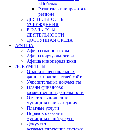
«Победа»
Развитие кинопроката в
регионе
ДЕЯТЕЛЬНОСТЬ
УЧРЕЖДЕНИЯ
РЕЗУЛЬТАТЫ
ДЕЯТЕЛЬНОСТИ
ДОСТУПНАЯ СРЕДА
АФИША
Афиша главного зала
Афиша виртуального зала
Афиша кинопередвижки
ДОКУМЕНТЫ
О защите персональных
данных пользователей сайта
Учредительные документы
Планы финансово —
хозяйственной деятельности
Отчет о выполнении
муниципального задания
Платные услуги
Порядок оказания
муниципальной услуги
Документы,
регламентирующие систему