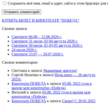
Сохранить моё имя, email и адрес сайта в этом браузере д
КУПИТЬ БИЛЕТ В КИНОТЕАТР "ПОБЕДА"
Свежие записи
Смотрите 06.08 – 12.08.2026 г.
Смотрите 31 июля, 02,04 августа 2026 г.
Смотрите 30 июля, 01,03,05 августа 2026 г.
24 июля 2026 г.
Смотрите 23.07 — 29.07.2026 г.
Свежие комментарии
Светлана
к записи
Уважаемые зрители!
Сергей Нененко
к записи
Ночь кино — 26 августа
2023г.
Кинотеатр ПОБЕДА
к записи
05.08. 2022 года в
малом зале кинотеатра «Победа»
Виталий
к записи
05.08. 2022 года в малом зале
кинотеатра «Победа»
Кинотеатр ПОБЕДА
к записи
Скоро! С 20.01.2022