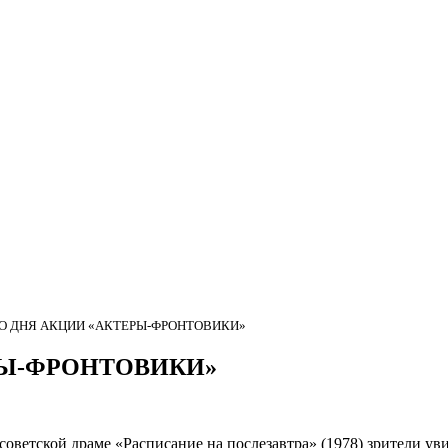
ГО ДНЯ АКЦИИ «АКТЕРЫ-ФРОНТОВИКИ»
РЫ-ФРОНТОВИКИ»
советской драме «Расписание на послезавтра» (1978) зрители ув