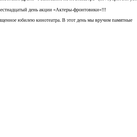
естнадцатый день акции «Актеры-фронтовики»!!!
вященное юбилею кинотеатра. В этот день мы вручим памятные