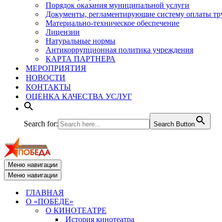
Порядок оказания муниципальной услуги
Документы, регламентирующие систему оплаты тр
Материально-техническое обеспечение
Лицензии
Натуральные нормы
Антикоррупционная политика учреждения
КАРТА ПАРТНЕРА
МЕРОПРИЯТИЯ
НОВОСТИ
КОНТАКТЫ
ОЦЕНКА КАЧЕСТВА УСЛУГ
Search for:
Search Button
Меню навигации
Меню навигации
ГЛАВНАЯ
О «ПОБЕДЕ»
О КИНОТЕАТРЕ
История кинотеатра