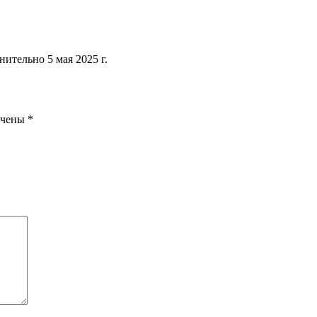
тельно 5 мая 2025 г.
ечены
*