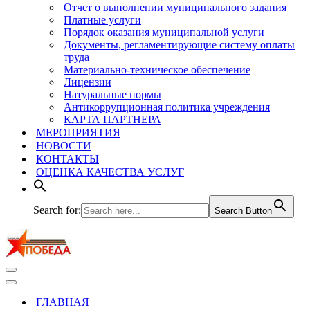
Отчет о выполнении муниципального задания
Платные услуги
Порядок оказания муниципальной услуги
Документы, регламентирующие систему оплаты
труда
Материально-техническое обеспечение
Лицензии
Натуральные нормы
Антикоррупционная политика учреждения
КАРТА ПАРТНЕРА
МЕРОПРИЯТИЯ
НОВОСТИ
КОНТАКТЫ
ОЦЕНКА КАЧЕСТВА УСЛУГ
Search for:
Search Button
Меню
навигации
Меню
навигации
ГЛАВНАЯ