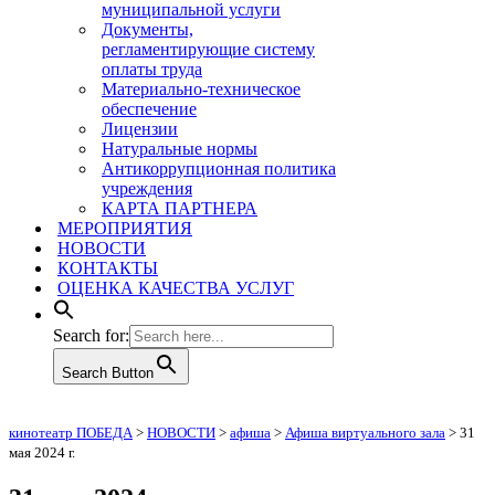
муниципальной услуги
Документы,
регламентирующие систему
оплаты труда
Материально-техническое
обеспечение
Лицензии
Натуральные нормы
Антикоррупционная политика
учреждения
КАРТА ПАРТНЕРА
МЕРОПРИЯТИЯ
НОВОСТИ
КОНТАКТЫ
ОЦЕНКА КАЧЕСТВА УСЛУГ
Search for:
Search Button
кинотеатр ПОБЕДА
>
НОВОСТИ
>
афиша
>
Афиша виртуального зала
>
31
мая 2024 г.