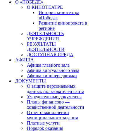
О «ПОБЕДЕ»
О КИНОТЕАТРЕ
История кинотеатра
«Победа»
Развитие кинопроката в
регионе
ДЕЯТЕЛЬНОСТЬ
УЧРЕЖДЕНИЯ
РЕЗУЛЬТАТЫ
ДЕЯТЕЛЬНОСТИ
ДОСТУПНАЯ СРЕДА
АФИША
Афиша главного зала
Афиша виртуального зала
Афиша кинопередвижки
ДОКУМЕНТЫ
О защите персональных
данных пользователей сайта
Учредительные документы
Планы финансово —
хозяйственной деятельности
Отчет о выполнении
муниципального задания
Платные услуги
Порядок оказания