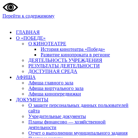
Перейти к содержимому
ГЛАВНАЯ
О «ПОБЕДЕ»
О КИНОТЕАТРЕ
История кинотеатра «Победа»
Развитие кинопроката в регионе
ДЕЯТЕЛЬНОСТЬ УЧРЕЖДЕНИЯ
РЕЗУЛЬТАТЫ ДЕЯТЕЛЬНОСТИ
ДОСТУПНАЯ СРЕДА
АФИША
Афиша главного зала
Афиша виртуального зала
Афиша кинопередвижки
ДОКУМЕНТЫ
О защите персональных данных пользователей
сайта
Учредительные документы
Планы финансово — хозяйственной
деятельности
Отчет о выполнении муниципального задания