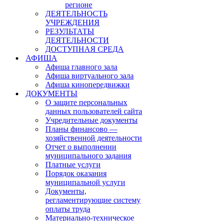
регионе
ДЕЯТЕЛЬНОСТЬ
УЧРЕЖДЕНИЯ
РЕЗУЛЬТАТЫ
ДЕЯТЕЛЬНОСТИ
ДОСТУПНАЯ СРЕДА
АФИША
Афиша главного зала
Афиша виртуального зала
Афиша кинопередвижки
ДОКУМЕНТЫ
О защите персональных
данных пользователей сайта
Учредительные документы
Планы финансово —
хозяйственной деятельности
Отчет о выполнении
муниципального задания
Платные услуги
Порядок оказания
муниципальной услуги
Документы,
регламентирующие систему
оплаты труда
Материально-техническое