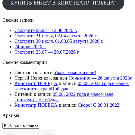
КУПИТЬ БИЛЕТ В КИНОТЕАТР "ПОБЕДА"
Свежие записи
Смотрите 06.08 – 12.08.2026 г.
Смотрите 31 июля, 02,04 августа 2026 г.
Смотрите 30 июля, 01,03,05 августа 2026 г.
24 июля 2026 г.
Смотрите 23.07 — 29.07.2026 г.
Свежие комментарии
Светлана
к записи
Уважаемые зрители!
Сергей Нененко
к записи
Ночь кино — 26 августа 2023г.
Кинотеатр ПОБЕДА
к записи
05.08. 2022 года в малом
зале кинотеатра «Победа»
Виталий
к записи
05.08. 2022 года в малом зале
кинотеатра «Победа»
Кинотеатр ПОБЕДА
к записи
Скоро! С 20.01.2022
Архивы
Архивы