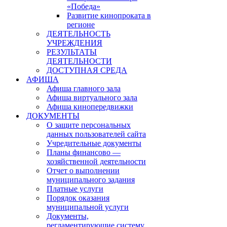
«Победа»
Развитие кинопроката в
регионе
ДЕЯТЕЛЬНОСТЬ
УЧРЕЖДЕНИЯ
РЕЗУЛЬТАТЫ
ДЕЯТЕЛЬНОСТИ
ДОСТУПНАЯ СРЕДА
АФИША
Афиша главного зала
Афиша виртуального зала
Афиша кинопередвижки
ДОКУМЕНТЫ
О защите персональных
данных пользователей сайта
Учредительные документы
Планы финансово —
хозяйственной деятельности
Отчет о выполнении
муниципального задания
Платные услуги
Порядок оказания
муниципальной услуги
Документы,
регламентирующие систему