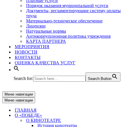
Платные услуги
Порядок оказания муниципальной услуги
Документы, регламентирующие систему оплаты
труда
Материально-техническое обеспечение
Лицензии
Натуральные нормы
Антикоррупционная политика учреждения
КАРТА ПАРТНЕРА
МЕРОПРИЯТИЯ
НОВОСТИ
КОНТАКТЫ
ОЦЕНКА КАЧЕСТВА УСЛУГ
Search for:
Search Button
Меню навигации
Меню навигации
ГЛАВНАЯ
О «ПОБЕДЕ»
О КИНОТЕАТРЕ
История кинотеатра