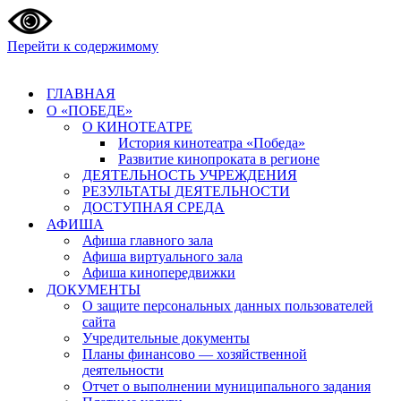
Перейти к содержимому
ГЛАВНАЯ
О «ПОБЕДЕ»
О КИНОТЕАТРЕ
История кинотеатра «Победа»
Развитие кинопроката в регионе
ДЕЯТЕЛЬНОСТЬ УЧРЕЖДЕНИЯ
РЕЗУЛЬТАТЫ ДЕЯТЕЛЬНОСТИ
ДОСТУПНАЯ СРЕДА
АФИША
Афиша главного зала
Афиша виртуального зала
Афиша кинопередвижки
ДОКУМЕНТЫ
О защите персональных данных пользователей
сайта
Учредительные документы
Планы финансово — хозяйственной
деятельности
Отчет о выполнении муниципального задания