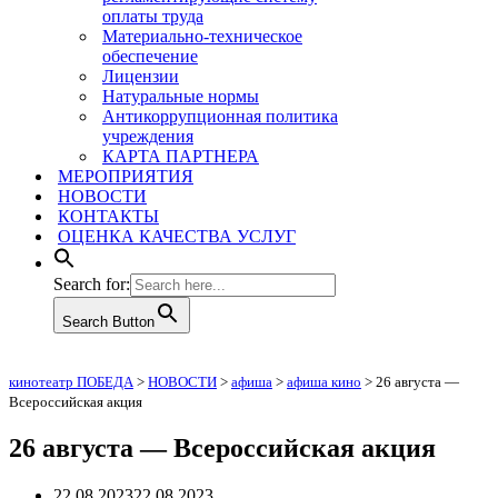
оплаты труда
Материально-техническое
обеспечение
Лицензии
Натуральные нормы
Антикоррупционная политика
учреждения
КАРТА ПАРТНЕРА
МЕРОПРИЯТИЯ
НОВОСТИ
КОНТАКТЫ
ОЦЕНКА КАЧЕСТВА УСЛУГ
Search for:
Search Button
кинотеатр ПОБЕДА
>
НОВОСТИ
>
афиша
>
афиша кино
>
26 августа —
Всероссийская акция
26 августа — Всероссийская акция
22.08.2023
22.08.2023