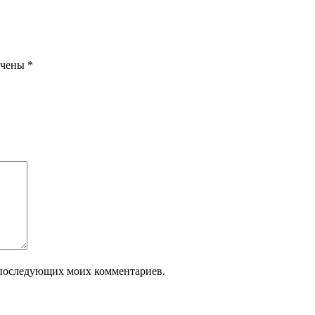
ечены
*
ля последующих моих комментариев.