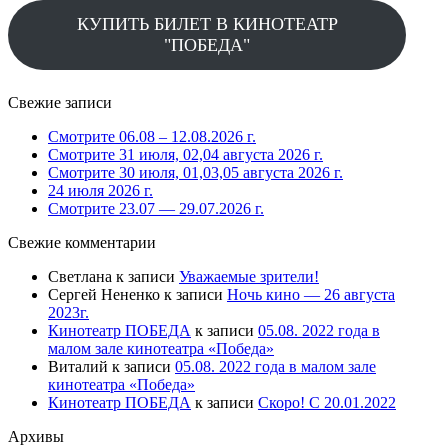
КУПИТЬ БИЛЕТ В КИНОТЕАТР
"ПОБЕДА"
Свежие записи
Смотрите 06.08 – 12.08.2026 г.
Смотрите 31 июля, 02,04 августа 2026 г.
Смотрите 30 июля, 01,03,05 августа 2026 г.
24 июля 2026 г.
Смотрите 23.07 — 29.07.2026 г.
Свежие комментарии
Светлана
к записи
Уважаемые зрители!
Сергей Нененко
к записи
Ночь кино — 26 августа
2023г.
Кинотеатр ПОБЕДА
к записи
05.08. 2022 года в
малом зале кинотеатра «Победа»
Виталий
к записи
05.08. 2022 года в малом зале
кинотеатра «Победа»
Кинотеатр ПОБЕДА
к записи
Скоро! С 20.01.2022
Архивы