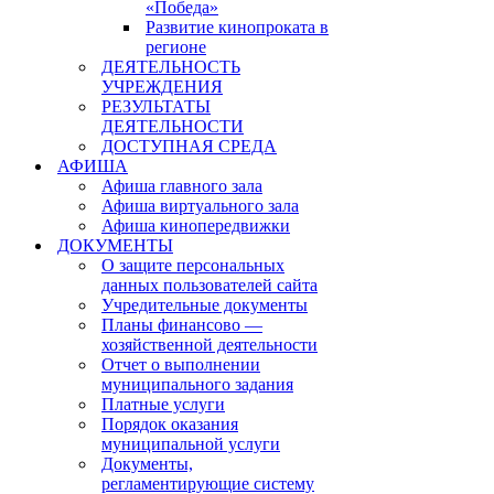
«Победа»
Развитие кинопроката в
регионе
ДЕЯТЕЛЬНОСТЬ
УЧРЕЖДЕНИЯ
РЕЗУЛЬТАТЫ
ДЕЯТЕЛЬНОСТИ
ДОСТУПНАЯ СРЕДА
АФИША
Афиша главного зала
Афиша виртуального зала
Афиша кинопередвижки
ДОКУМЕНТЫ
О защите персональных
данных пользователей сайта
Учредительные документы
Планы финансово —
хозяйственной деятельности
Отчет о выполнении
муниципального задания
Платные услуги
Порядок оказания
муниципальной услуги
Документы,
регламентирующие систему