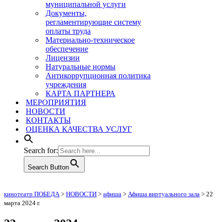
муниципальной услуги
Документы,
регламентирующие систему
оплаты труда
Материально-техническое
обеспечение
Лицензии
Натуральные нормы
Антикоррупционная политика
учреждения
КАРТА ПАРТНЕРА
МЕРОПРИЯТИЯ
НОВОСТИ
КОНТАКТЫ
ОЦЕНКА КАЧЕСТВА УСЛУГ
Search for:
Search Button
кинотеатр ПОБЕДА
>
НОВОСТИ
>
афиша
>
Афиша виртуального зала
>
22
марта 2024 г.