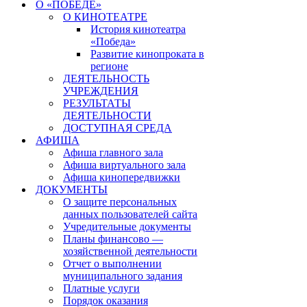
О «ПОБЕДЕ»
О КИНОТЕАТРЕ
История кинотеатра
«Победа»
Развитие кинопроката в
регионе
ДЕЯТЕЛЬНОСТЬ
УЧРЕЖДЕНИЯ
РЕЗУЛЬТАТЫ
ДЕЯТЕЛЬНОСТИ
ДОСТУПНАЯ СРЕДА
АФИША
Афиша главного зала
Афиша виртуального зала
Афиша кинопередвижки
ДОКУМЕНТЫ
О защите персональных
данных пользователей сайта
Учредительные документы
Планы финансово —
хозяйственной деятельности
Отчет о выполнении
муниципального задания
Платные услуги
Порядок оказания