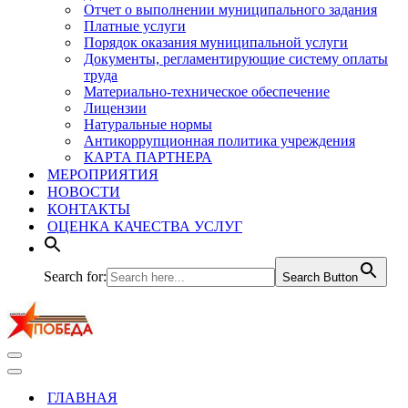
Отчет о выполнении муниципального задания
Платные услуги
Порядок оказания муниципальной услуги
Документы, регламентирующие систему оплаты
труда
Материально-техническое обеспечение
Лицензии
Натуральные нормы
Антикоррупционная политика учреждения
КАРТА ПАРТНЕРА
МЕРОПРИЯТИЯ
НОВОСТИ
КОНТАКТЫ
ОЦЕНКА КАЧЕСТВА УСЛУГ
Search for:
Search Button
Меню
навигации
Меню
навигации
ГЛАВНАЯ