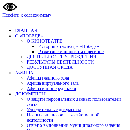
Перейти к содержимому
ГЛАВНАЯ
О «ПОБЕДЕ»
О КИНОТЕАТРЕ
История кинотеатра «Победа»
Развитие кинопроката в регионе
ДЕЯТЕЛЬНОСТЬ УЧРЕЖДЕНИЯ
РЕЗУЛЬТАТЫ ДЕЯТЕЛЬНОСТИ
ДОСТУПНАЯ СРЕДА
АФИША
Афиша главного зала
Афиша виртуального зала
Афиша кинопередвижки
ДОКУМЕНТЫ
О защите персональных данных пользователей
сайта
Учредительные документы
Планы финансово — хозяйственной
деятельности
Отчет о выполнении муниципального задания