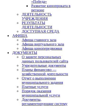
«Победа»
Развитие кинопроката в
регионе
ДЕЯТЕЛЬНОСТЬ
УЧРЕЖДЕНИЯ
РЕЗУЛЬТАТЫ
ДЕЯТЕЛЬНОСТИ
ДОСТУПНАЯ СРЕДА
АФИША
Афиша главного зала
Афиша виртуального зала
Афиша кинопередвижки
ДОКУМЕНТЫ
О защите персональных
данных пользователей сайта
Учредительные документы
Планы финансово —
хозяйственной деятельности
Отчет о выполнении
муниципального задания
Платные услуги
Порядок оказания
муниципальной услуги
Документы,
регламентирующие систему