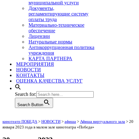
муниципальной услуги
Документы,
регламентирующие систему
оплаты труда
Материально-техническое
обеспечение
Лицензии
Натуральные нормы
Антикоррупционная политика
учреждения
КАРТА ПАРТНЕРА
МЕРОПРИЯТИЯ
НОВОСТИ
КОНТАКТЫ
ОЦЕНКА КАЧЕСТВА УСЛУГ
Search for:
Search Button
кинотеатр ПОБЕДА
>
НОВОСТИ
>
афиша
>
Афиша виртуального зала
>
20
января 2023 года в малом зале кинотеатра «Победа»