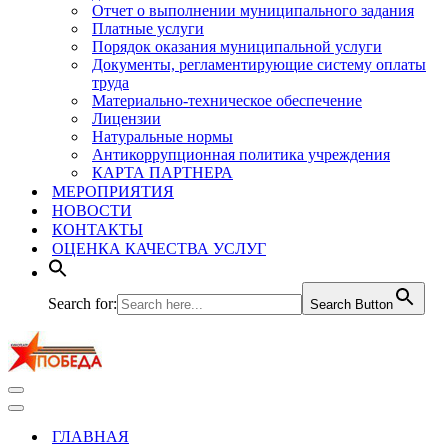
Отчет о выполнении муниципального задания
Платные услуги
Порядок оказания муниципальной услуги
Документы, регламентирующие систему оплаты
труда
Материально-техническое обеспечение
Лицензии
Натуральные нормы
Антикоррупционная политика учреждения
КАРТА ПАРТНЕРА
МЕРОПРИЯТИЯ
НОВОСТИ
КОНТАКТЫ
ОЦЕНКА КАЧЕСТВА УСЛУГ
Search for:
Search Button
Меню
навигации
Меню
навигации
ГЛАВНАЯ