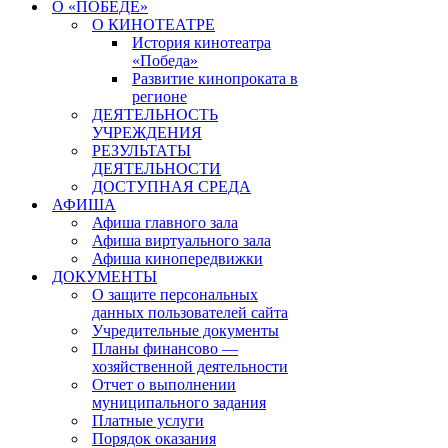
О «ПОБЕДЕ»
О КИНОТЕАТРЕ
История кинотеатра
«Победа»
Развитие кинопроката в
регионе
ДЕЯТЕЛЬНОСТЬ
УЧРЕЖДЕНИЯ
РЕЗУЛЬТАТЫ
ДЕЯТЕЛЬНОСТИ
ДОСТУПНАЯ СРЕДА
АФИША
Афиша главного зала
Афиша виртуального зала
Афиша кинопередвижки
ДОКУМЕНТЫ
О защите персональных
данных пользователей сайта
Учредительные документы
Планы финансово —
хозяйственной деятельности
Отчет о выполнении
муниципального задания
Платные услуги
Порядок оказания