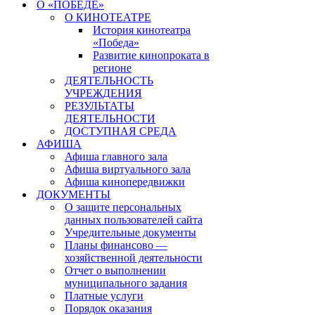
О «ПОБЕДЕ»
О КИНОТЕАТРЕ
История кинотеатра
«Победа»
Развитие кинопроката в
регионе
ДЕЯТЕЛЬНОСТЬ
УЧРЕЖДЕНИЯ
РЕЗУЛЬТАТЫ
ДЕЯТЕЛЬНОСТИ
ДОСТУПНАЯ СРЕДА
АФИША
Афиша главного зала
Афиша виртуального зала
Афиша кинопередвижки
ДОКУМЕНТЫ
О защите персональных
данных пользователей сайта
Учредительные документы
Планы финансово —
хозяйственной деятельности
Отчет о выполнении
муниципального задания
Платные услуги
Порядок оказания