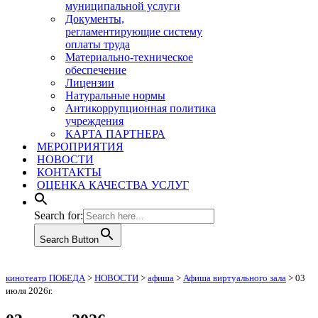
муниципальной услуги
Документы,
регламентирующие систему
оплаты труда
Материально-техническое
обеспечение
Лицензии
Натуральные нормы
Антикоррупционная политика
учреждения
КАРТА ПАРТНЕРА
МЕРОПРИЯТИЯ
НОВОСТИ
КОНТАКТЫ
ОЦЕНКА КАЧЕСТВА УСЛУГ
Search for:
Search Button
кинотеатр ПОБЕДА
>
НОВОСТИ
>
афиша
>
Афиша виртуального зала
>
03
июля 2026г.