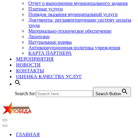
Отчет о выполнении муниципального задания
Платные услуги
Порядок оказания муниципальной услуги
Документы, регламентирующие систему оплаты
труда
Материально-техническое обеспечение
Лицензии
Натуральные нормы
Антикоррупционная политика учреждения
КАРТА ПАРТНЕРА
МЕРОПРИЯТИЯ
НОВОСТИ
КОНТАКТЫ
ОЦЕНКА КАЧЕСТВА УСЛУГ
Search for:
Search Button
Меню
навигации
Меню
навигации
ГЛАВНАЯ