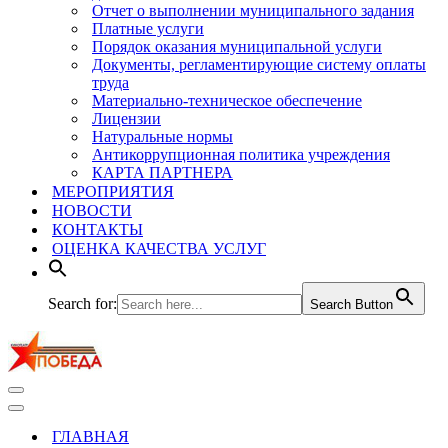
Отчет о выполнении муниципального задания
Платные услуги
Порядок оказания муниципальной услуги
Документы, регламентирующие систему оплаты
труда
Материально-техническое обеспечение
Лицензии
Натуральные нормы
Антикоррупционная политика учреждения
КАРТА ПАРТНЕРА
МЕРОПРИЯТИЯ
НОВОСТИ
КОНТАКТЫ
ОЦЕНКА КАЧЕСТВА УСЛУГ
Search for:
Search Button
Меню
навигации
Меню
навигации
ГЛАВНАЯ