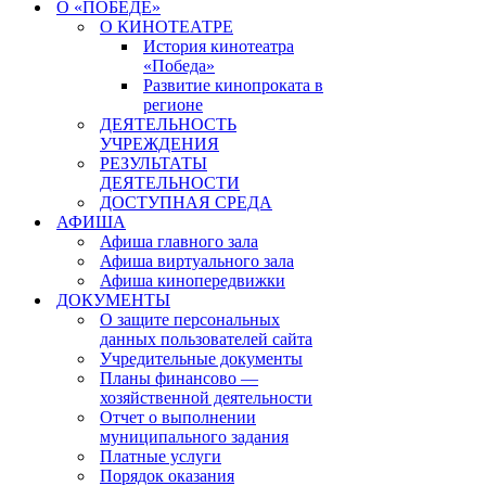
О «ПОБЕДЕ»
О КИНОТЕАТРЕ
История кинотеатра
«Победа»
Развитие кинопроката в
регионе
ДЕЯТЕЛЬНОСТЬ
УЧРЕЖДЕНИЯ
РЕЗУЛЬТАТЫ
ДЕЯТЕЛЬНОСТИ
ДОСТУПНАЯ СРЕДА
АФИША
Афиша главного зала
Афиша виртуального зала
Афиша кинопередвижки
ДОКУМЕНТЫ
О защите персональных
данных пользователей сайта
Учредительные документы
Планы финансово —
хозяйственной деятельности
Отчет о выполнении
муниципального задания
Платные услуги
Порядок оказания