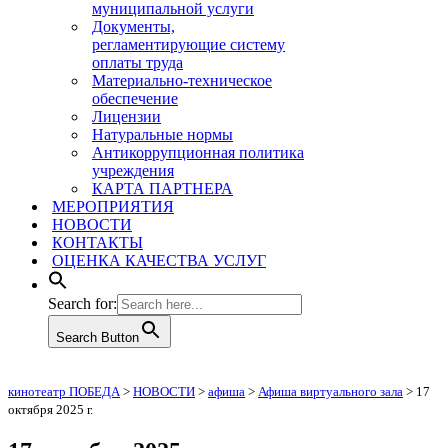
муниципальной услуги
Документы,
регламентирующие систему
оплаты труда
Материально-техническое
обеспечение
Лицензии
Натуральные нормы
Антикоррупционная политика
учреждения
КАРТА ПАРТНЕРА
МЕРОПРИЯТИЯ
НОВОСТИ
КОНТАКТЫ
ОЦЕНКА КАЧЕСТВА УСЛУГ
Search for:
Search Button
кинотеатр ПОБЕДА
>
НОВОСТИ
>
афиша
>
Афиша виртуального зала
>
17
октября 2025 г.