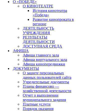
О «ПОБЕДЕ»
О КИНОТЕАТРЕ
История кинотеатра
«Победа»
Развитие кинопроката в
регионе
ДЕЯТЕЛЬНОСТЬ
УЧРЕЖДЕНИЯ
РЕЗУЛЬТАТЫ
ДЕЯТЕЛЬНОСТИ
ДОСТУПНАЯ СРЕДА
АФИША
Афиша главного зала
Афиша виртуального зала
Афиша кинопередвижки
ДОКУМЕНТЫ
О защите персональных
данных пользователей сайта
Учредительные документы
Планы финансово —
хозяйственной деятельности
Отчет о выполнении
муниципального задания
Платные услуги
Порядок оказания