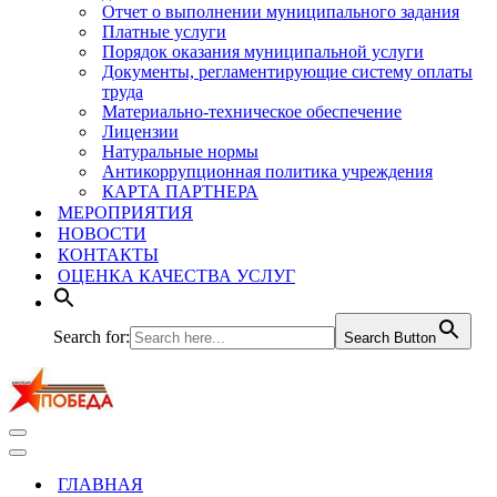
Отчет о выполнении муниципального задания
Платные услуги
Порядок оказания муниципальной услуги
Документы, регламентирующие систему оплаты
труда
Материально-техническое обеспечение
Лицензии
Натуральные нормы
Антикоррупционная политика учреждения
КАРТА ПАРТНЕРА
МЕРОПРИЯТИЯ
НОВОСТИ
КОНТАКТЫ
ОЦЕНКА КАЧЕСТВА УСЛУГ
Search for:
Search Button
Меню
навигации
Меню
навигации
ГЛАВНАЯ