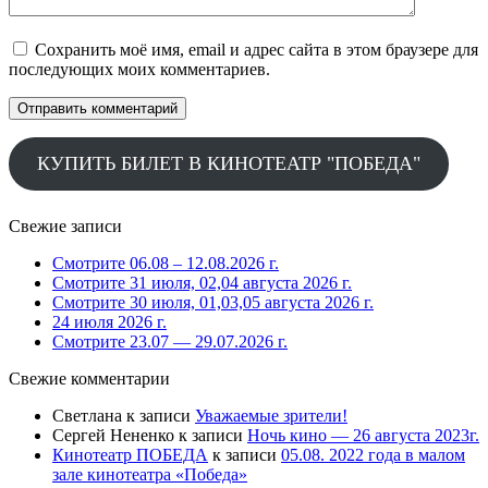
Сохранить моё имя, email и адрес сайта в этом браузере для
последующих моих комментариев.
КУПИТЬ БИЛЕТ В КИНОТЕАТР "ПОБЕДА"
Свежие записи
Смотрите 06.08 – 12.08.2026 г.
Смотрите 31 июля, 02,04 августа 2026 г.
Смотрите 30 июля, 01,03,05 августа 2026 г.
24 июля 2026 г.
Смотрите 23.07 — 29.07.2026 г.
Свежие комментарии
Светлана
к записи
Уважаемые зрители!
Сергей Нененко
к записи
Ночь кино — 26 августа 2023г.
Кинотеатр ПОБЕДА
к записи
05.08. 2022 года в малом
зале кинотеатра «Победа»