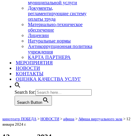
муниципальной услуги
Документы,
регламентирующие систему
оплаты труда
Материально-техническое
обеспечение
Лицензии
Натуральные нормы
Антикоррупционная политика
учреждения
КАРТА ПАРТНЕРА
МЕРОПРИЯТИЯ
НОВОСТИ
КОНТАКТЫ
ОЦЕНКА КАЧЕСТВА УСЛУГ
Search for:
Search Button
кинотеатр ПОБЕДА
>
НОВОСТИ
>
афиша
>
Афиша виртуального зала
>
12
января 2024 г.