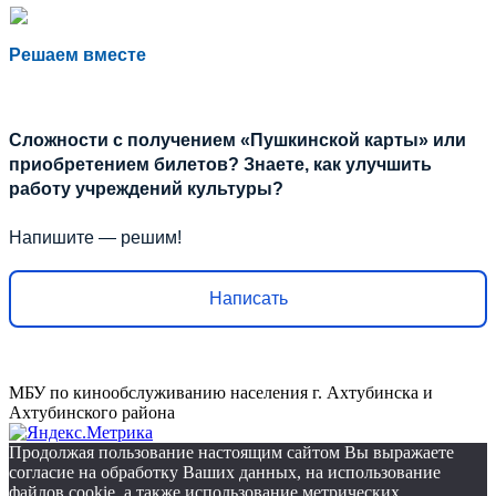
Решаем вместе
Сложности с получением «Пушкинской карты» или
приобретением билетов? Знаете, как улучшить
работу учреждений культуры?
Напишите — решим!
Написать
МБУ по кинообслуживанию населения г. Ахтубинска и
Ахтубинского района
Продолжая пользование настоящим сайтом Вы выражаете
согласие на обработку Ваших данных, на использование
файлов cookie, а также использование метрических