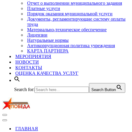
Отчет о выполнении муниципального задания
Платные услуги
Порядок оказания муниципальной услуги
Документы, регламентирующие систему оплаты
труда
Материально-техническое обеспечение
Лицензии
Натуральные нормы
Антикоррупционная политика учреждения
КАРТА ПАРТНЕРА
МЕРОПРИЯТИЯ
НОВОСТИ
КОНТАКТЫ
ОЦЕНКА КАЧЕСТВА УСЛУГ
Search for:
Search Button
Меню
навигации
Меню
навигации
ГЛАВНАЯ