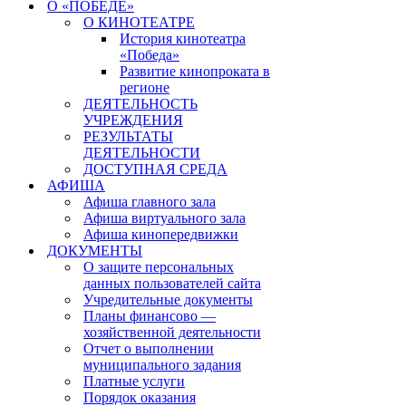
О «ПОБЕДЕ»
О КИНОТЕАТРЕ
История кинотеатра
«Победа»
Развитие кинопроката в
регионе
ДЕЯТЕЛЬНОСТЬ
УЧРЕЖДЕНИЯ
РЕЗУЛЬТАТЫ
ДЕЯТЕЛЬНОСТИ
ДОСТУПНАЯ СРЕДА
АФИША
Афиша главного зала
Афиша виртуального зала
Афиша кинопередвижки
ДОКУМЕНТЫ
О защите персональных
данных пользователей сайта
Учредительные документы
Планы финансово —
хозяйственной деятельности
Отчет о выполнении
муниципального задания
Платные услуги
Порядок оказания