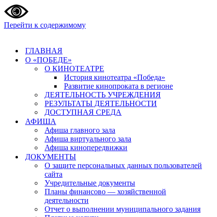
Перейти к содержимому
ГЛАВНАЯ
О «ПОБЕДЕ»
О КИНОТЕАТРЕ
История кинотеатра «Победа»
Развитие кинопроката в регионе
ДЕЯТЕЛЬНОСТЬ УЧРЕЖДЕНИЯ
РЕЗУЛЬТАТЫ ДЕЯТЕЛЬНОСТИ
ДОСТУПНАЯ СРЕДА
АФИША
Афиша главного зала
Афиша виртуального зала
Афиша кинопередвижки
ДОКУМЕНТЫ
О защите персональных данных пользователей
сайта
Учредительные документы
Планы финансово — хозяйственной
деятельности
Отчет о выполнении муниципального задания