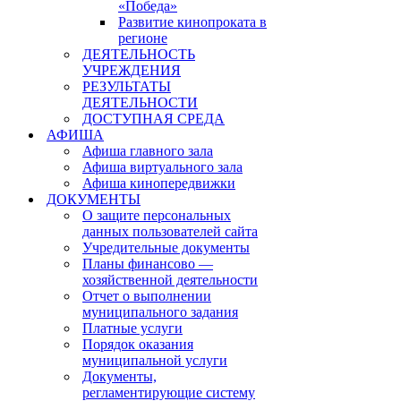
«Победа»
Развитие кинопроката в
регионе
ДЕЯТЕЛЬНОСТЬ
УЧРЕЖДЕНИЯ
РЕЗУЛЬТАТЫ
ДЕЯТЕЛЬНОСТИ
ДОСТУПНАЯ СРЕДА
АФИША
Афиша главного зала
Афиша виртуального зала
Афиша кинопередвижки
ДОКУМЕНТЫ
О защите персональных
данных пользователей сайта
Учредительные документы
Планы финансово —
хозяйственной деятельности
Отчет о выполнении
муниципального задания
Платные услуги
Порядок оказания
муниципальной услуги
Документы,
регламентирующие систему