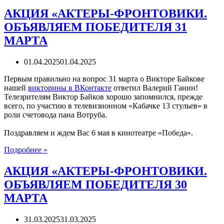
АКЦИЯ «АКТЕРЫ-ФРОНТОВИКИ.
ОБЪЯВЛЯЕМ ПОБЕДИТЕЛЯ 31
МАРТА
01.04.2025
01.04.2025
Первым правильно на вопрос 31 марта о Викторе Байкове
нашей
викторины в ВКонтакте
ответил Валерий Ганин!
Телезрителям Виктор Байков хорошо запомнился, прежде
всего, по участию в телевизионном «Кабачке 13 стульев» в
роли счетовода пана Вотруба.
Поздравляем и ждем Вас 6 мая в кинотеатре «Победа».
АКЦИЯ
Подробнее »
«АКТЕРЫ-
ФРОНТОВИКИ.
АКЦИЯ «АКТЕРЫ-ФРОНТОВИКИ.
ОБЪЯВЛЯЕМ
ОБЪЯВЛЯЕМ ПОБЕДИТЕЛЯ 30
ПОБЕДИТЕЛЯ
31
МАРТА
МАРТА
31.03.2025
31.03.2025