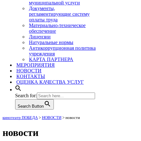
муниципальной услуги
Документы,
регламентирующие систему
оплаты труда
Материально-техническое
обеспечение
Лицензии
Натуральные нормы
Антикоррупционная политика
учреждения
КАРТА ПАРТНЕРА
МЕРОПРИЯТИЯ
НОВОСТИ
КОНТАКТЫ
ОЦЕНКА КАЧЕСТВА УСЛУГ
Search for:
Search Button
кинотеатр ПОБЕДА
>
НОВОСТИ
>
новости
новости