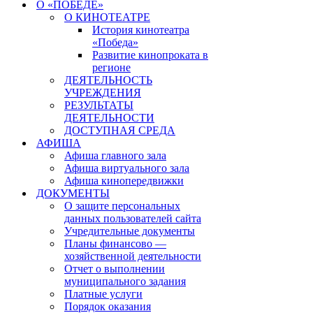
О «ПОБЕДЕ»
О КИНОТЕАТРЕ
История кинотеатра
«Победа»
Развитие кинопроката в
регионе
ДЕЯТЕЛЬНОСТЬ
УЧРЕЖДЕНИЯ
РЕЗУЛЬТАТЫ
ДЕЯТЕЛЬНОСТИ
ДОСТУПНАЯ СРЕДА
АФИША
Афиша главного зала
Афиша виртуального зала
Афиша кинопередвижки
ДОКУМЕНТЫ
О защите персональных
данных пользователей сайта
Учредительные документы
Планы финансово —
хозяйственной деятельности
Отчет о выполнении
муниципального задания
Платные услуги
Порядок оказания