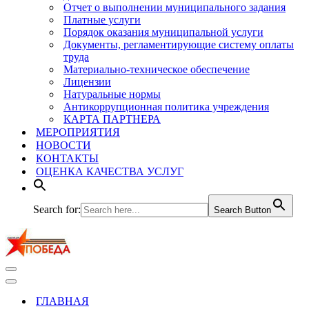
Отчет о выполнении муниципального задания
Платные услуги
Порядок оказания муниципальной услуги
Документы, регламентирующие систему оплаты
труда
Материально-техническое обеспечение
Лицензии
Натуральные нормы
Антикоррупционная политика учреждения
КАРТА ПАРТНЕРА
МЕРОПРИЯТИЯ
НОВОСТИ
КОНТАКТЫ
ОЦЕНКА КАЧЕСТВА УСЛУГ
Search for:
Search Button
Меню
навигации
Меню
навигации
ГЛАВНАЯ