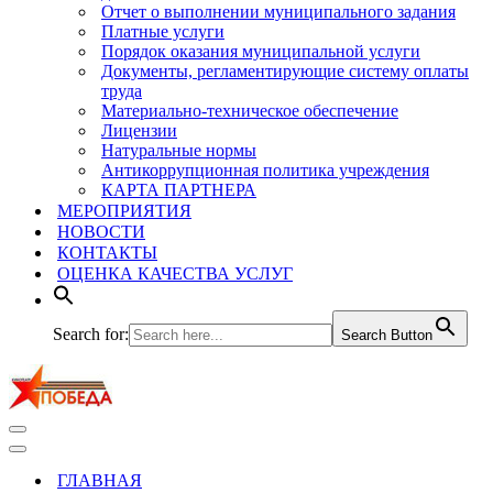
Отчет о выполнении муниципального задания
Платные услуги
Порядок оказания муниципальной услуги
Документы, регламентирующие систему оплаты
труда
Материально-техническое обеспечение
Лицензии
Натуральные нормы
Антикоррупционная политика учреждения
КАРТА ПАРТНЕРА
МЕРОПРИЯТИЯ
НОВОСТИ
КОНТАКТЫ
ОЦЕНКА КАЧЕСТВА УСЛУГ
Search for:
Search Button
Меню
навигации
Меню
навигации
ГЛАВНАЯ