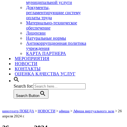
муниципальной услуги
Документы,
регламентирующие систему
оплаты труда
Материально-техническое
обеспечение
Лицензии
Натуральные нормы
Антикоррупционная политика
учреждения
КАРТА ПАРТНЕРА
МЕРОПРИЯТИЯ
НОВОСТИ
КОНТАКТЫ
ОЦЕНКА КАЧЕСТВА УСЛУГ
Search for:
Search Button
кинотеатр ПОБЕДА
>
НОВОСТИ
>
афиша
>
Афиша виртуального зала
>
26
апреля 2024 г.