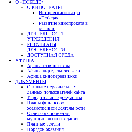
О «ПОБЕДЕ»
О КИНОТЕАТРЕ
История кинотеатра
«Победа»
Развитие кинопроката в
регионе
ДЕЯТЕЛЬНОСТЬ
УЧРЕЖДЕНИЯ
РЕЗУЛЬТАТЫ
ДЕЯТЕЛЬНОСТИ
ДОСТУПНАЯ СРЕДА
АФИША
Афиша главного зала
Афиша виртуального зала
Афиша кинопередвижки
ДОКУМЕНТЫ
О защите персональных
данных пользователей сайта
Учредительные документы
Планы финансово —
хозяйственной деятельности
Отчет о выполнении
муниципального задания
Платные услуги
Порядок оказания