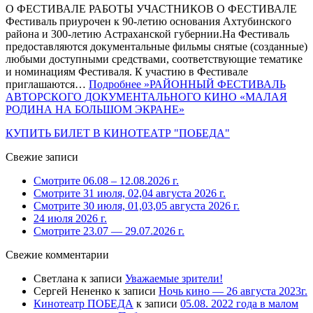
О ФЕСТИВАЛЕ РАБОТЫ УЧАСТНИКОВ О ФЕСТИВАЛЕ
Фестиваль приурочен к 90-летию основания Ахтубинского
района и 300-летию Астраханской губернии.На Фестиваль
предоставляются документальные фильмы снятые (созданные)
любыми доступными средствами, соответствующие тематике
и номинациям Фестиваля. К участию в Фестивале
приглашаются…
Подробнее »
РАЙОННЫЙ ФЕСТИВАЛЬ
АВТОРСКОГО ДОКУМЕНТАЛЬНОГО КИНО «МАЛАЯ
РОДИНА НА БОЛЬШОМ ЭКРАНЕ»
КУПИТЬ БИЛЕТ В КИНОТЕАТР "ПОБЕДА"
Свежие записи
Смотрите 06.08 – 12.08.2026 г.
Смотрите 31 июля, 02,04 августа 2026 г.
Смотрите 30 июля, 01,03,05 августа 2026 г.
24 июля 2026 г.
Смотрите 23.07 — 29.07.2026 г.
Свежие комментарии
Светлана
к записи
Уважаемые зрители!
Сергей Нененко
к записи
Ночь кино — 26 августа 2023г.
Кинотеатр ПОБЕДА
к записи
05.08. 2022 года в малом