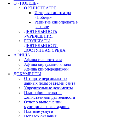
О «ПОБЕДЕ»
О КИНОТЕАТРЕ
История кинотеатра
«Победа»
Развитие кинопроката в
регионе
ДЕЯТЕЛЬНОСТЬ
УЧРЕЖДЕНИЯ
РЕЗУЛЬТАТЫ
ДЕЯТЕЛЬНОСТИ
ДОСТУПНАЯ СРЕДА
АФИША
Афиша главного зала
Афиша виртуального зала
Афиша кинопередвижки
ДОКУМЕНТЫ
О защите персональных
данных пользователей сайта
Учредительные документы
Планы финансово —
хозяйственной деятельности
Отчет о выполнении
муниципального задания
Платные услуги
Порядок оказания